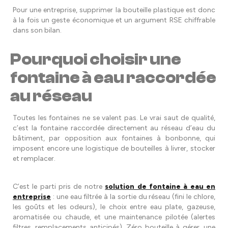
Pour une entreprise, supprimer la bouteille plastique est donc
à la fois un geste économique et un argument RSE chiffrable
dans son bilan.
Pourquoi choisir une
fontaine à eau raccordée
au réseau
Toutes les fontaines ne se valent pas. Le vrai saut de qualité,
c’est la fontaine raccordée directement au réseau d’eau du
bâtiment, par opposition aux fontaines à bonbonne, qui
imposent encore une logistique de bouteilles à livrer, stocker
et remplacer.
C’est le parti pris de notre
solution de fontaine à eau en
entreprise
: une eau filtrée à la sortie du réseau (fini le chlore,
les goûts et les odeurs), le choix entre eau plate, gazeuse,
aromatisée ou chaude, et une maintenance pilotée (alertes
filtres, remplacements anticipés). Zéro bouteille à gérer, une