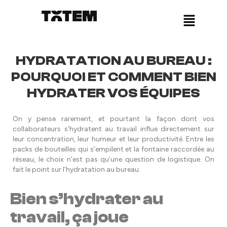
Skip
Panneau de gestion des cookies
Menu
to
content
HYDRATATION AU BUREAU :
POURQUOI ET COMMENT BIEN
HYDRATER VOS ÉQUIPES
On y pense rarement, et pourtant la façon dont vos
collaborateurs s’hydratent au travail influe directement sur
leur concentration, leur humeur et leur productivité. Entre les
packs de bouteilles qui s’empilent et la fontaine raccordée au
réseau, le choix n’est pas qu’une question de logistique. On
fait le point sur l’hydratation au bureau.
Bien s’hydrater au
travail, ça joue