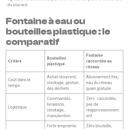
du placard.
Fontaine à eau ou
bouteilles plastique : le
comparatif
Fontaine
Bouteilles
Critère
raccordée au
plastique
réseau
Achat récurrent,
Abonnement fixe,
Coût dans le
stockage, gestion
eau du réseau
temps
des déchets
quasi gratuite
Commandes,
Zéro : raccordée,
livraisons,
pas de
Logistique
stockage,
réapprovisionnem
manutention
ent
Forte empreinte
Zéro bouteille,