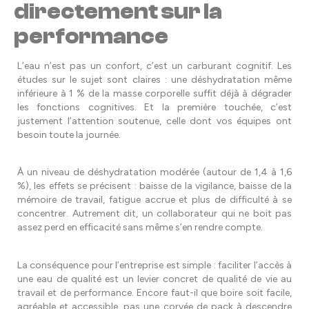
directement sur la
performance
L’eau n’est pas un confort, c’est un carburant cognitif. Les
études sur le sujet sont claires : une déshydratation même
inférieure à 1 % de la masse corporelle suffit déjà à dégrader
les fonctions cognitives. Et la première touchée, c’est
justement l’attention soutenue, celle dont vos équipes ont
besoin toute la journée.
À un niveau de déshydratation modérée (autour de 1,4 à 1,6
%), les effets se précisent : baisse de la vigilance, baisse de la
mémoire de travail, fatigue accrue et plus de difficulté à se
concentrer. Autrement dit, un collaborateur qui ne boit pas
assez perd en efficacité sans même s’en rendre compte.
La conséquence pour l’entreprise est simple : faciliter l’accès à
une eau de qualité est un levier concret de qualité de vie au
travail et de performance. Encore faut-il que boire soit facile,
agréable et accessible, pas une corvée de pack à descendre