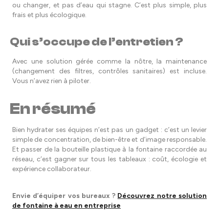
ou changer, et pas d’eau qui stagne. C’est plus simple, plus
frais et plus écologique.
Qui s’occupe de l’entretien ?
Avec une solution gérée comme la nôtre, la maintenance
(changement des filtres, contrôles sanitaires) est incluse.
Vous n’avez rien à piloter.
En résumé
Bien hydrater ses équipes n’est pas un gadget : c’est un levier
simple de concentration, de bien-être et d’image responsable.
Et passer de la bouteille plastique à la fontaine raccordée au
réseau, c’est gagner sur tous les tableaux : coût, écologie et
expérience collaborateur.
Envie d’équiper vos bureaux ?
Découvrez notre solution
de fontaine à eau en entreprise