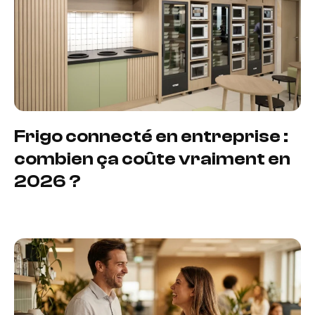
Frigo connecté en entreprise :
combien ça coûte vraiment en
2026 ?