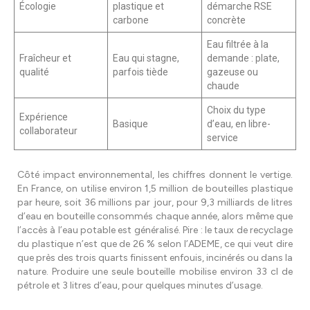
Écologie
plastique et
démarche RSE
carbone
concrète
Eau filtrée à la
Fraîcheur et
Eau qui stagne,
demande : plate,
qualité
parfois tiède
gazeuse ou
chaude
Choix du type
Expérience
Basique
d’eau, en libre-
collaborateur
service
Côté impact environnemental, les chiffres donnent le vertige.
En France, on utilise environ 1,5 million de bouteilles plastique
par heure, soit 36 millions par jour, pour 9,3 milliards de litres
d’eau en bouteille consommés chaque année, alors même que
l’accès à l’eau potable est généralisé. Pire : le taux de recyclage
du plastique n’est que de 26 % selon l’ADEME, ce qui veut dire
que près des trois quarts finissent enfouis, incinérés ou dans la
nature. Produire une seule bouteille mobilise environ 33 cl de
pétrole et 3 litres d’eau, pour quelques minutes d’usage.