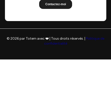
© 2026 par Totem avec ❤️ | Tous droits réservés. |
Politique de
confidentialité