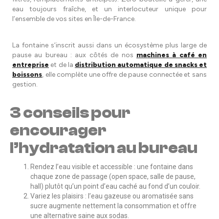
eau toujours fraîche, et un interlocuteur unique pour
l’ensemble de vos sites en Île-de-France.
La fontaine s’inscrit aussi dans un écosystème plus large de
pause au bureau : aux côtés de nos
machines à café en
entreprise
et de la
distribution automatique de snacks et
boissons
, elle complète une offre de pause connectée et sans
gestion.
3 conseils pour
encourager
l’hydratation au bureau
Rendez l’eau visible et accessible : une fontaine dans
chaque zone de passage (open space, salle de pause,
hall) plutôt qu’un point d’eau caché au fond d’un couloir.
Variez les plaisirs : l’eau gazeuse ou aromatisée sans
sucre augmente nettement la consommation et offre
une alternative saine aux sodas.