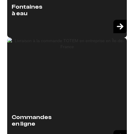
Fontaines
à eau
Commandes
en ligne