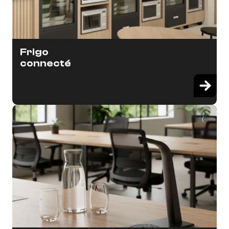
Frigo
connecté