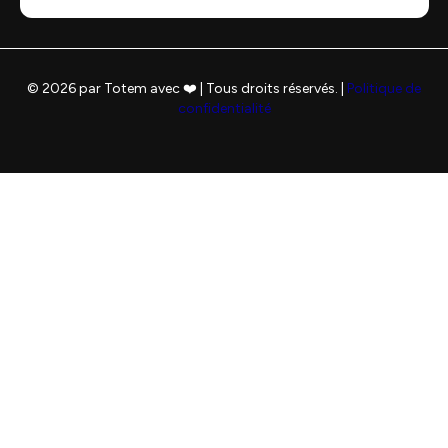
© 2026 par Totem avec ❤️ | Tous droits réservés. |
Politique de
confidentialité