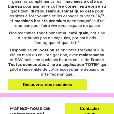
gammes complémentaires :
machines à café de
bureau
pour animer le
coffee corner entreprise
au
quotidien,
distributeurs automatiques café
pour
les sites à fort volume et les espaces ouverts 24/7,
et
machines barista premium
accompagnées d’un
roadman pour faire vivre vos espace de pause.
Nos machines fonctionnent au
café grain,
nous ne
distribuons pas de capsules, par parti pris
écologique et qualitatif.
Disponibles en
location
selon votre formule 100%
clé en main ou en libre gestion, avec
maintenance
et SAV inclus en quelques heures en Île-de-France.
Toutes connectées à notre application TOTEM
qui
pilote l’ensemble de votre écosystème depuis une
interface unique.
Découvrez nos machines
Parlez-nous de
Contactez-
votre projet !
nous