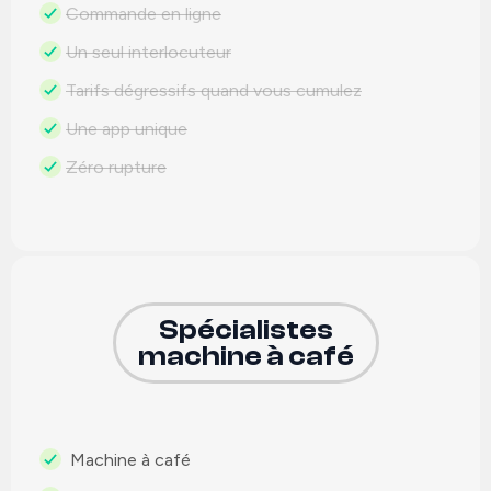
Commande en ligne
Un seul interlocuteur
Tarifs dégressifs quand vous cumulez
Une app unique
Zéro rupture
Spécialistes
machine à café
Machine à café