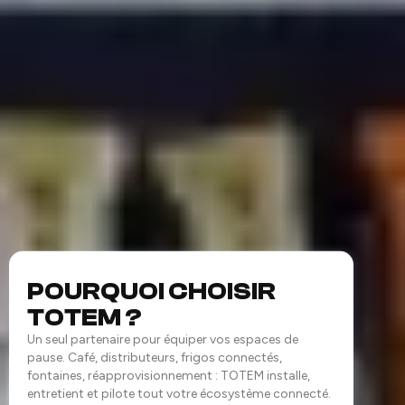
POURQUOI CHOISIR
TOTEM ?
Un seul partenaire pour équiper vos espaces de
pause. Café, distributeurs, frigos connectés,
fontaines, réapprovisionnement : TOTEM installe,
entretient et pilote tout votre écosystème connecté.