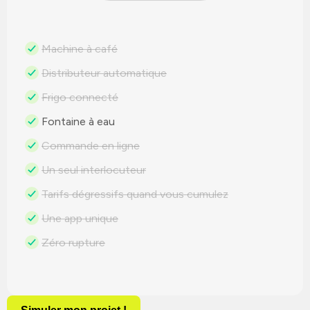
Machine à café
Distributeur automatique
Frigo connecté
Fontaine à eau
Commande en ligne
Un seul interlocuteur
Tarifs dégressifs quand vous cumulez
Une app unique
Zéro rupture