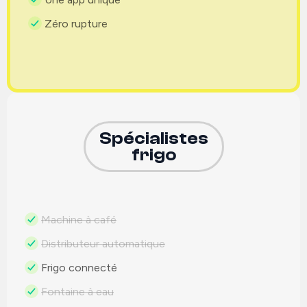
Zéro rupture
Spécialistes
frigo
Machine à café
Distributeur automatique
Frigo connecté
Fontaine à eau