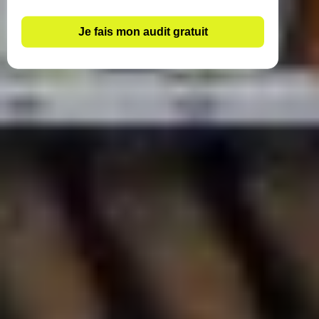
Je fais mon audit gratuit