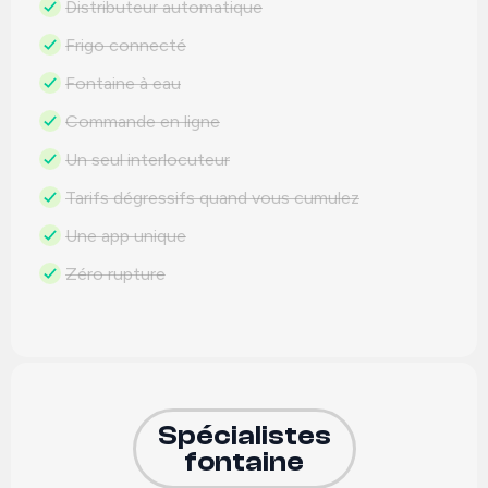
Distributeur automatique
Frigo connecté
Fontaine à eau
Commande en ligne
Un seul interlocuteur
Tarifs dégressifs quand vous cumulez
Une app unique
Zéro rupture
Spécialistes
fontaine