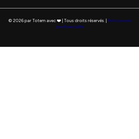
© 2026 par Totem avec ❤️ | Tous droits réservés. |
Politique de
confidentialité