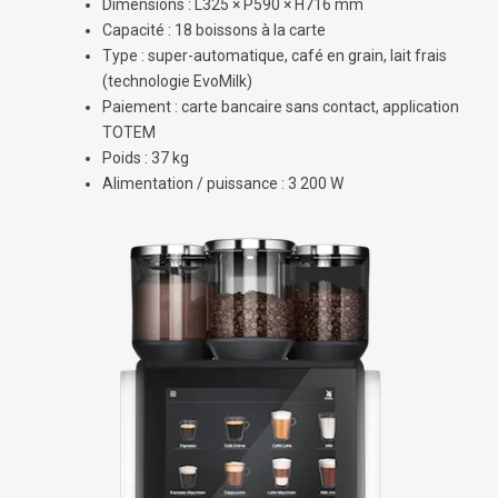
Dimensions : L325 × P590 × H716 mm
Capacité : 18 boissons à la carte
Type : super-automatique, café en grain, lait frais
(technologie EvoMilk)
Paiement : carte bancaire sans contact, application
TOTEM
Poids : 37 kg
Alimentation / puissance : 3 200 W