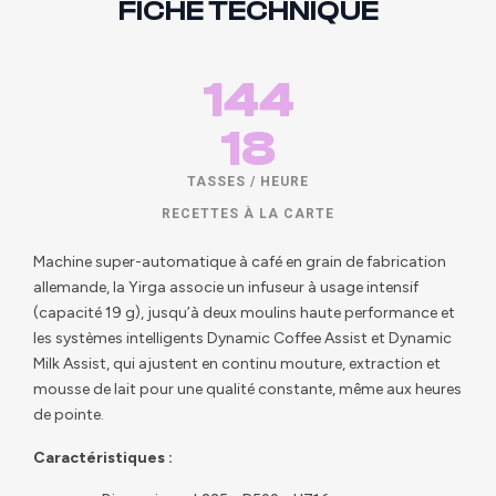
FICHE TECHNIQUE
144
18
TASSES / HEURE
RECETTES À LA CARTE
Machine super-automatique à café en grain de fabrication
allemande, la Yirga associe un infuseur à usage intensif
(capacité 19 g), jusqu’à deux moulins haute performance et
les systèmes intelligents Dynamic Coffee Assist et Dynamic
Milk Assist, qui ajustent en continu mouture, extraction et
mousse de lait pour une qualité constante, même aux heures
de pointe.
Caractéristiques :