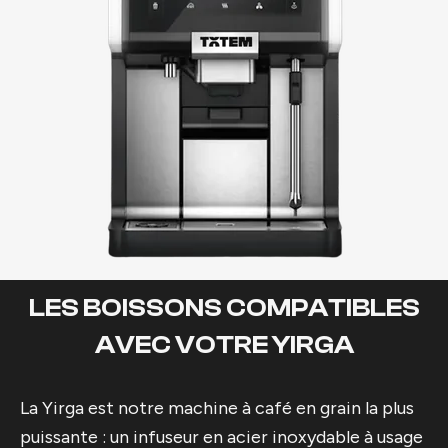
LES BOISSONS COMPATIBLES
AVEC VOTRE YIRGA
La Yirga est notre machine à café en grain la plus
puissante : un infuseur en acier inoxydable à usage