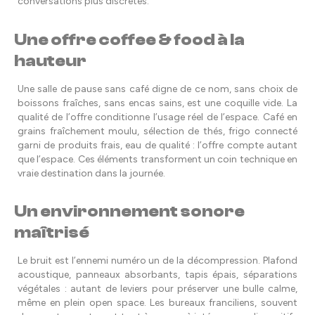
conversations plus discrètes.
Une offre coffee & food à la
hauteur
Une salle de pause sans café digne de ce nom, sans choix de
boissons fraîches, sans encas sains, est une coquille vide. La
qualité de l’offre conditionne l’usage réel de l’espace. Café en
grains fraîchement moulu, sélection de thés, frigo connecté
garni de produits frais, eau de qualité : l’offre compte autant
que l’espace. Ces éléments transforment un coin technique en
vraie destination dans la journée.
Un environnement sonore
maîtrisé
Le bruit est l’ennemi numéro un de la décompression. Plafond
acoustique, panneaux absorbants, tapis épais, séparations
végétales : autant de leviers pour préserver une bulle calme,
même en plein open space. Les bureaux franciliens, souvent