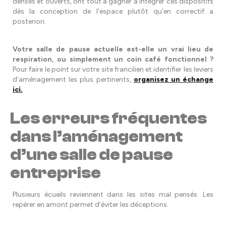
denses et ouverts, ont tout à gagner à intégrer ces dispositifs
dès la conception de l’espace plutôt qu’en correctif a
posteriori.
Votre salle de pause actuelle est-elle un vrai lieu de
respiration, ou simplement un coin café fonctionnel ?
Pour faire le point sur votre site francilien et identifier les leviers
d’aménagement les plus pertinents,
organisez un échange
ici.
Les erreurs fréquentes
dans l’aménagement
d’une salle de pause
entreprise
Plusieurs écueils reviennent dans les sites mal pensés. Les
repérer en amont permet d’éviter les déceptions.