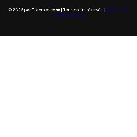
© 2026 par Totem avec ❤️ | Tous droits réservés. |
Politique de
confidentialité