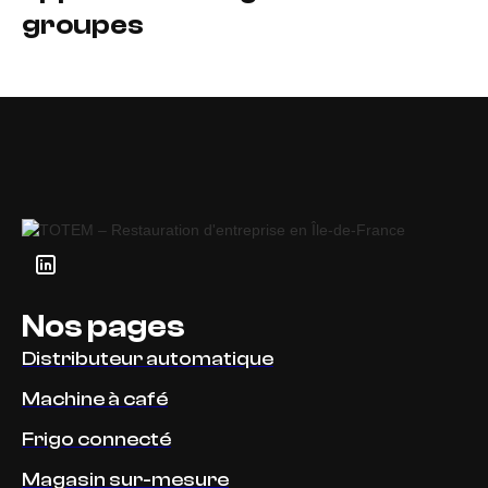
groupes
Nos pages
Distributeur automatique
Machine à café
Frigo connecté
Magasin sur-mesure