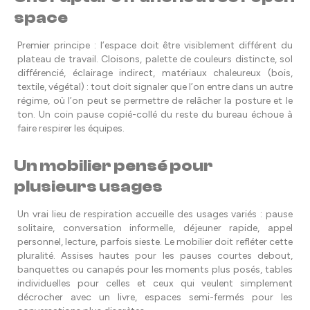
space
Premier principe : l’espace doit être visiblement différent du
plateau de travail. Cloisons, palette de couleurs distincte, sol
différencié, éclairage indirect, matériaux chaleureux (bois,
textile, végétal) : tout doit signaler que l’on entre dans un autre
régime, où l’on peut se permettre de relâcher la posture et le
ton. Un coin pause copié-collé du reste du bureau échoue à
faire respirer les équipes.
Un mobilier pensé pour
plusieurs usages
Un vrai lieu de respiration accueille des usages variés : pause
solitaire, conversation informelle, déjeuner rapide, appel
personnel, lecture, parfois sieste. Le mobilier doit refléter cette
pluralité. Assises hautes pour les pauses courtes debout,
banquettes ou canapés pour les moments plus posés, tables
individuelles pour celles et ceux qui veulent simplement
décrocher avec un livre, espaces semi-fermés pour les