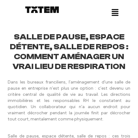
Skip
Panneau de gestion des cookies
Menu
to
content
SALLE DE PAUSE, ESPACE
DÉTENTE, SALLE DE REPOS :
COMMENT AMÉNAGER UN
VRAI LIEU DE RESPIRATION
Dans les bureaux franciliens, l’aménagement d’une salle de
pause en entreprise n’est plus une option : c’est devenu un
critère central de qualité de vie au travail. Les directions
immobilières et les responsables RH le constatent au
quotidien. Un collaborateur qui n’a aucun endroit pour
vraiment décrocher pendant la journée finit par décrocher
tout court, mentalement comme physiquement.
Salle de pause, espace détente, salle de repos : ces trois