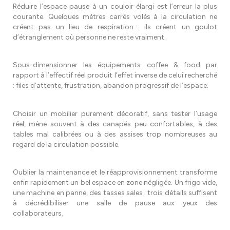
Réduire l’espace pause à un couloir élargi est l’erreur la plus
courante. Quelques mètres carrés volés à la circulation ne
créent pas un lieu de respiration : ils créent un goulot
d’étranglement où personne ne reste vraiment.
Sous-dimensionner les équipements coffee & food par
rapport à l’effectif réel produit l’effet inverse de celui recherché
: files d’attente, frustration, abandon progressif de l’espace.
Choisir un mobilier purement décoratif, sans tester l’usage
réel, mène souvent à des canapés peu confortables, à des
tables mal calibrées ou à des assises trop nombreuses au
regard de la circulation possible.
Oublier la maintenance et le réapprovisionnement transforme
enfin rapidement un bel espace en zone négligée. Un frigo vide,
une machine en panne, des tasses sales : trois détails suffisent
à décrédibiliser une salle de pause aux yeux des
collaborateurs.