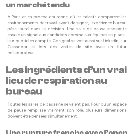
un marché tendu
À Paris et en proche couronne, où les talents comparent les
environnements de travail avant de signer, l’expérience bureau
pèse lourd dans la décision. Une salle de pause inspirante
envoie un signal aux candidats comme aux équipes en place :
leur quotidien compte. Ce signal se voit aussi sur LinkedIn, sur
Glassdoor et lors des visites de site avec un futur
collaborateur.
Les ingrédients d’un vrai
lieu de respiration au
bureau
Toutes les salles de pause ne se valent pas. Pour qu’un espace
de pause remplisse vraiment son rôle, plusieurs dimensions
doivent être pensées simultanément.
Une rupture franche avec l’open